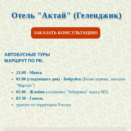
Отель "Актай" (Геленджик)
ЗАКАЗАТЬ КОНСУЛЬТАЦИЮ
АВТОБУСНЫЕ ТУРЫ
МАРШРУТ ПО РБ:
23:00
-
Минск
01:00 (следующего дня)
-
Бобруйск
(Белая церковь, магазин
"Мартин")
02:00
-
Жлобин
(остановка "Лебедевка" трасса М5)
03:30
-
Гомель
транзит по территории России.