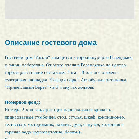
Описание гостевого дома
Гостевой дом "Актай" находится в городе-курорте Геленджик,
у линии побережья. От этого отеля в Геленджике до центра
города расстояние составляет 2 км. В близи с отелем -
смотровая площадка "Сафари парк". Автобусная остановка
"Приветливый Берег" - в 5 минутах ходьбы.
Номерной фонд:
Номера 2-х «стандарт» (две односпальные кровати,
прикроватные тумбочки, стол, стулья, шкаф, кондиционер,
телевизор, холодильник, чайник, душ, санузел, холодная и
горячая вода круглосуточно, балкон).