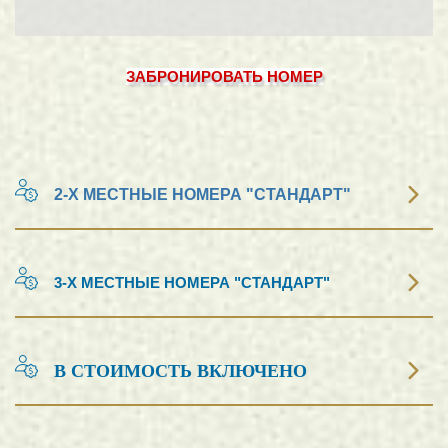
ЗАБРОНИРОВАТЬ НОМЕР
2-Х МЕСТНЫЕ НОМЕРА "СТАНДАРТ"
Оплачивается принимающей стороне в рос. рублях.
3-Х МЕСТНЫЕ НОМЕРА "СТАНДАРТ"
**Информация дана в таблице справочно.
Оплачивается принимающей стороне в рос. рублях.
Она может дополняться и изменяться, поэтому просим
В СТОИМОСТЬ ВКЛЮЧЕНО
стоимость уточнять при консультации со
**Информация дана в таблице справочно.
специалистом.
Она может дополняться и изменяться, поэтому просим