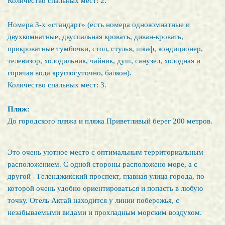
Количество спальных мест: 2.
Номера 3-х «стандарт» (есть номера однокомнатные и
двухкомнатные, двуспальная кровать, диван-кровать,
прикроватные тумбочки, стол, стулья, шкаф, кондиционер,
телевизор, холодильник, чайник, душ, санузел, холодная и
горячая вода круглосуточно, балкон).
Количество спальных мест: 3.
Пляж:
До городского пляжа и пляжа Приветливый берег 200 метров.
Это очень уютное место с оптимальным территориальным
расположением. С одной стороны расположено море, а с
другой - Геленджикский проспект, главная улица города, по
которой очень удобно ориентироваться и попасть в любую
точку. Отель Актай находится у линии побережья, с
незабываемыми видами и прохладным морским воздухом.