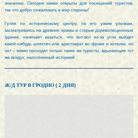
значении. Сегодня замки открыты для посещений туристов,
так что добро пожаловать в мир старины!
Гуляя по историческому центру, по его узким улочкам,
засматриваясь на древние храмы и старые дореволюционные
здания, начинает казаться, что вот-вот из-за угла выйдет
какой-нибудь шляхтич или аристократ во фраке и котелке, но
нет – мимо проходят только такие же туристы, вдыхающие тот
же воздух, наполненный историей.
Ж/Д ТУР В ГРОДНО ( 2 ДНЯ)