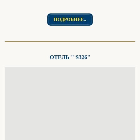
ПОДРОБНЕЕ..
ОТЕЛЬ " S326"