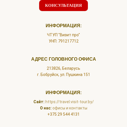
КОНСУЛЬТАЦИЯ
ИНФОРМАЦИЯ:
ЧТУП "Визит про"
УНП: 791217712
АДРЕС ГОЛОВНОГО ОФИСА
213826, Беларусь
г. Бобруйск, ул. Пушкина 151
ИНФОРМАЦИЯ:
Сайт
:
https://travel.visit-tour.by/
О нас:
офисы и контакты
+375 29 544 4131