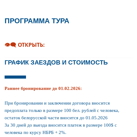
ПРОГРАММА ТУРА
👁‍🗨 ОТКРЫТЬ:
1 ДЕНЬ
ГРАФИК ЗАЕЗДОВ И СТОИМОСТЬ
Выезд группы:
Минск - в 00:15
Бобруйск - 03:00
Раннее бронирование до 01.02.2026:
Жлобин - 04:30
Гомель - 06:00
При бронировании и заключении договора вносится
предоплата только в размере 100 бел. рублей с человека,
Прохождение границ РБ и РФ.
остаток белорусской части вносится до 01.05.2026
За 30 дней до выезда вносится платеж в размере 100$ с
Транзит по территории РФ.
человека по курсу НБРБ + 2%.