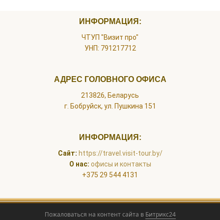
ИНФОРМАЦИЯ:
ЧТУП "Визит про"
УНП: 791217712
АДРЕС ГОЛОВНОГО ОФИСА
213826, Беларусь
г. Бобруйск, ул. Пушкина 151
ИНФОРМАЦИЯ:
Сайт
:
https://travel.visit-tour.by/
О нас:
офисы и контакты
+375 29 544 4131
Пожаловаться на контент cайта в
Битрикс24