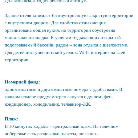
До автовокзала ходит рейсовый автобус.
Здание отеля занимает благоустроенную закрытую территории
с внутренним двором. Для удобства отдыхающих
организована общая кухня, на территории обустроена
мангальная площадка. К услугам отдыхающих открытый
подогреваемый бассейн, рядом – зона отдыха с шезлонгами.
Для детей доступен детский уголок. Wi-Fi интернет на всей
территории.
Номерной фонд:
однокомнатные и двухкомнатные номера с удобствами. В
каждом номере предусмотрен санузел с душем, фен,
кондиционер, холодильник, телевизор-ЖК.
Пляж:
В 10 минутах ходьбы – центральный пляж. На галечном
побережье есть раздевалки, навесы, шезлонги.