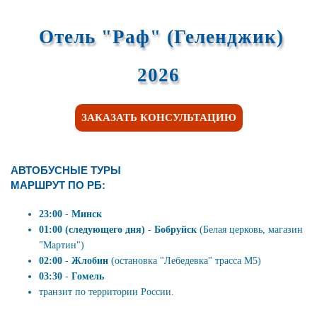
Отель "Раф" (Геленджик)
2026
ЗАКАЗАТЬ КОНСУЛЬТАЦИЮ
АВТОБУСНЫЕ ТУРЫ
МАРШРУТ ПО РБ:
23:00
-
Минск
01:00 (следующего дня)
-
Бобруйск
(Белая церковь, магазин
"Мартин")
02:00
-
Жлобин
(остановка "Лебедевка" трасса М5)
03:30
-
Гомель
транзит по территории России.